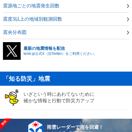
震源地ごとの地震発生回数
震度3以上の地域別観測回数
震央分布図
最新の地震情報を配信
tenki.jp公式X（旧Twitter）をご利用ください。
「知る防災」地震
いざという時にあわてないために
確かな情報と行動で防災力アップ
雨雲レーダーで雨を回避！