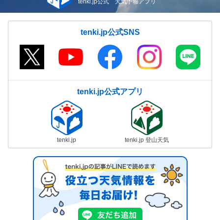
tenki.jp公式 天気予報アプリ
tenki.jp公式SNS
tenki.jp公式アプリ
tenki.jp
tenki.jp 登山天気