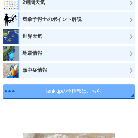
2週間天気
気象予報士のポイント解説
世界天気
地震情報
熱中症情報
tenki.jpの全情報はこちら