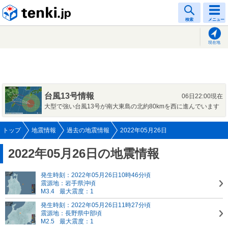
tenki.jp
検索
メニュー
現在地
台風13号情報
06日22:00現在
大型で強い台風13号が南大東島の北約80kmを西に進んでいます
トップ
地震情報
過去の地震情報
2022年05月26日
2022年05月26日の地震情報
発生時刻：2022年05月26日10時46分頃
震源地：岩手県沖頃
M3.4
最大震度：1
発生時刻：2022年05月26日11時27分頃
震源地：長野県中部頃
M2.5
最大震度：1