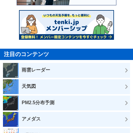
注目のコンテンツ
雨雲レーダー
天気図
PM2.5分布予測
アメダス