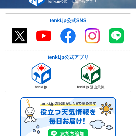
tenki.jp公式 天気予報アプリ
tenki.jp公式SNS
tenki.jp公式アプリ
tenki.jp
tenki.jp 登山天気