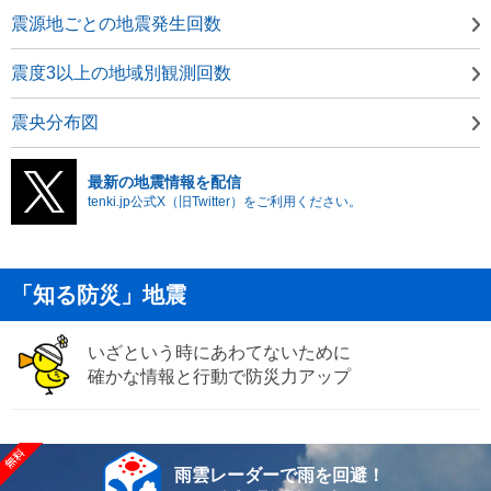
震源地ごとの地震発生回数
震度3以上の地域別観測回数
震央分布図
最新の地震情報を配信
tenki.jp公式X（旧Twitter）をご利用ください。
「知る防災」地震
いざという時にあわてないために
確かな情報と行動で防災力アップ
雨雲レーダーで雨を回避！