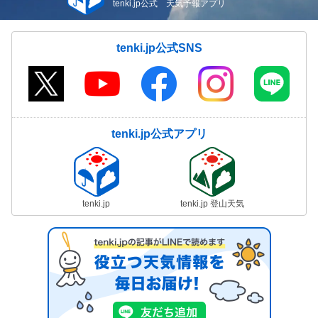
tenki.jp公式 天気予報アプリ
tenki.jp公式SNS
tenki.jp公式アプリ
tenki.jp
tenki.jp 登山天気