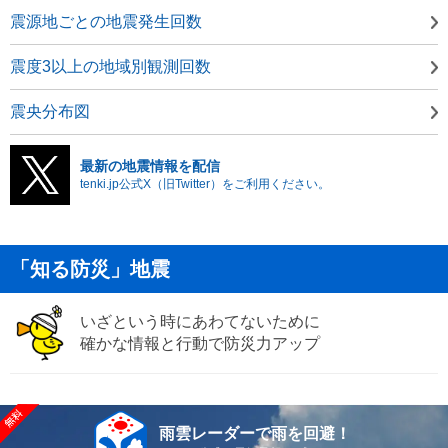
震源地ごとの地震発生回数
震度3以上の地域別観測回数
震央分布図
最新の地震情報を配信
tenki.jp公式X（旧Twitter）をご利用ください。
「知る防災」地震
いざという時にあわてないために
確かな情報と行動で防災力アップ
雨雲レーダーで雨を回避！