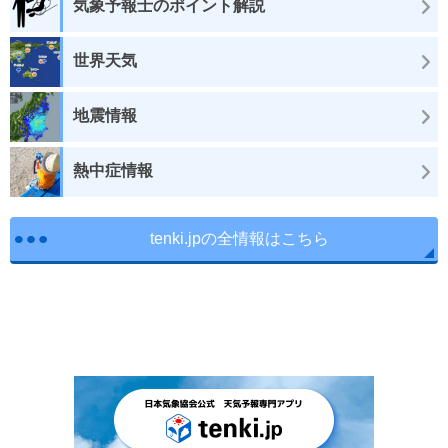
気象予報士のポイント解説
世界天気
地震情報
熱中症情報
tenki.jpの全情報はこちら