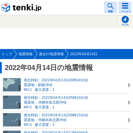
tenki.jp
検索
メニュー
現在地
トップ
地震情報
過去の地震情報
2022年04月14日
2022年04月14日の地震情報
発生時刻：2022年04月14日00時34分頃
震源地：釧路沖頃
M3.2
最大震度：1
発生時刻：2022年04月14日05時19分頃
震源地：沖縄本島北西沖頃
M4.5
最大震度：1
発生時刻：2022年04月14日09時15分頃
震源地：沖縄本島北西沖頃
M5.0
最大震度：1
発生時刻：2022年04月14日12時40分頃