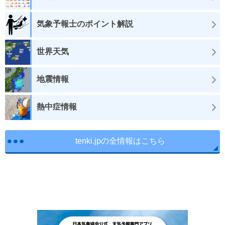
気象予報士のポイント解説
世界天気
地震情報
熱中症情報
tenki.jpの全情報はこちら