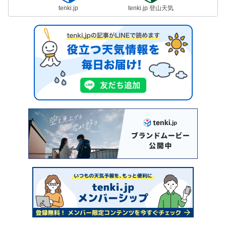
tenki.jp
tenki.jp 登山天気