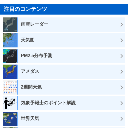
注目のコンテンツ
雨雲レーダー
天気図
PM2.5分布予測
アメダス
2週間天気
気象予報士のポイント解説
世界天気