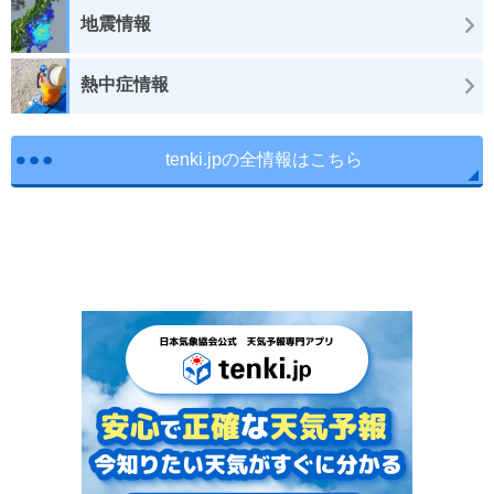
地震情報
熱中症情報
tenki.jpの全情報はこちら