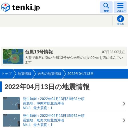
tenki.jp
検索
メニュー
現在地
台風13号情報
07日23:00現在
大型で非常に強い台風13号が久米島の北約90kmを西に進んでい
ます
トップ
地震情報
過去の地震情報
2022年04月13日
2022年04月13日の地震情報
発生時刻：2022年04月13日21時31分頃
震源地：沖縄本島北西沖頃
M3.8
最大震度：1
発生時刻：2022年04月13日15時31分頃
震源地：奄美大島北西沖頃
M4.4
最大震度：1