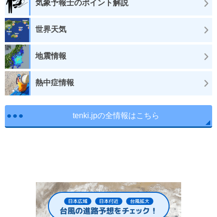
気象予報士のポイント解説
世界天気
地震情報
熱中症情報
tenki.jpの全情報はこちら