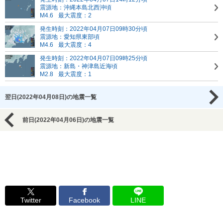
震源地：沖縄本島北西沖頃
M4.6
最大震度：2
発生時刻：2022年04月07日09時30分頃
震源地：愛知県東部頃
M4.6
最大震度：4
発生時刻：2022年04月07日09時25分頃
震源地：新島・神津島近海頃
M2.8
最大震度：1
翌日(2022年04月08日)の地震一覧
前日(2022年04月06日)の地震一覧
Twitter
Facebook
LINE