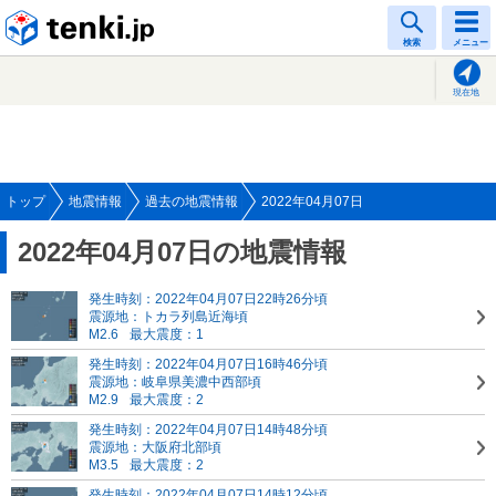
tenki.jp
検索
メニュー
現在地
トップ
地震情報
過去の地震情報
2022年04月07日
2022年04月07日の地震情報
発生時刻：2022年04月07日22時26分頃
震源地：トカラ列島近海頃
M2.6
最大震度：1
発生時刻：2022年04月07日16時46分頃
震源地：岐阜県美濃中西部頃
M2.9
最大震度：2
発生時刻：2022年04月07日14時48分頃
震源地：大阪府北部頃
M3.5
最大震度：2
発生時刻：2022年04月07日14時12分頃