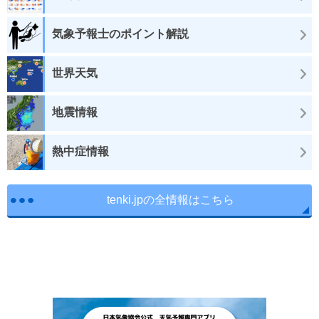
気象予報士のポイント解説
世界天気
地震情報
熱中症情報
tenki.jpの全情報はこちら