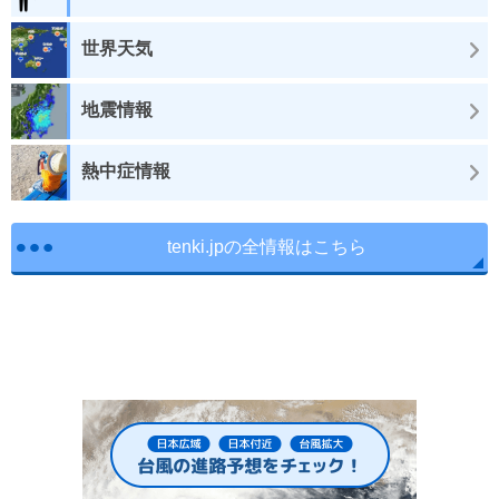
世界天気
地震情報
熱中症情報
tenki.jpの全情報はこちら