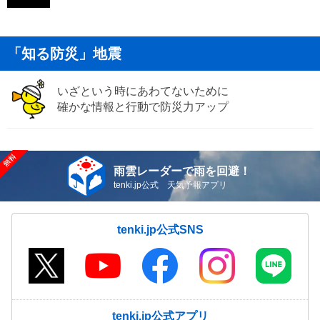
「知る防災」地震
いざという時にあわてないために
確かな情報と行動で防災力アップ
雨雲レーダーで雨を回避！
tenki.jp公式 天気予報アプリ
tenki.jp公式SNS
tenki.jp公式アプリ