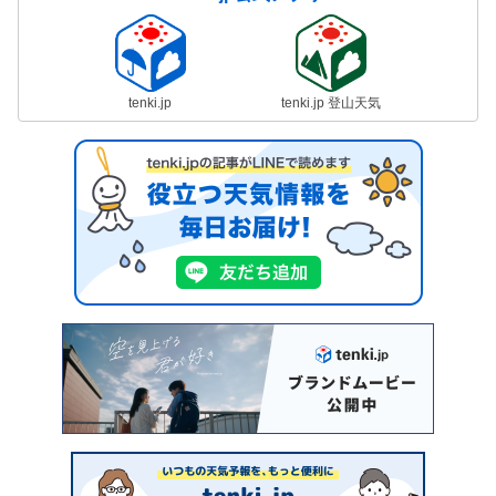
tenki.jp
tenki.jp 登山天気