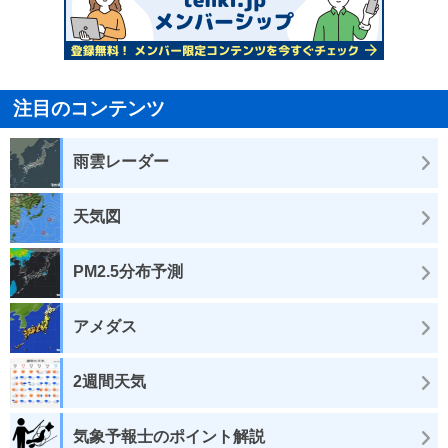
注目のコンテンツ
雨雲レーダー
天気図
PM2.5分布予測
アメダス
2週間天気
気象予報士のポイント解説