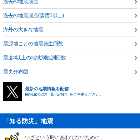
過去の地震履歴
過去の地震履歴(震度3以上)
海外の大きな地震
震源地ごとの地震発生回数
震度3以上の地域別観測回数
震央分布図
最新の地震情報を配信
tenki.jp公式X（旧Twitter）をご利用ください。
「知る防災」地震
いざという時にあわてないために