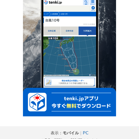
表示：
モバイル
｜
PC