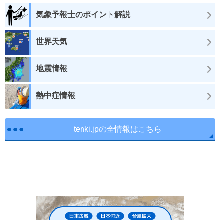
気象予報士のポイント解説
世界天気
地震情報
熱中症情報
tenki.jpの全情報はこちら