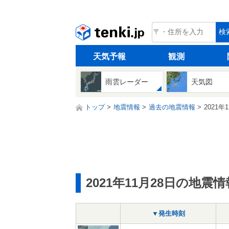
tenki.jp
検
天気予報
観測
雨雲レーダー
天気図
トップ
地震情報
過去の地震情報
2021年
2021年11月28日の地震情
▼発生時刻