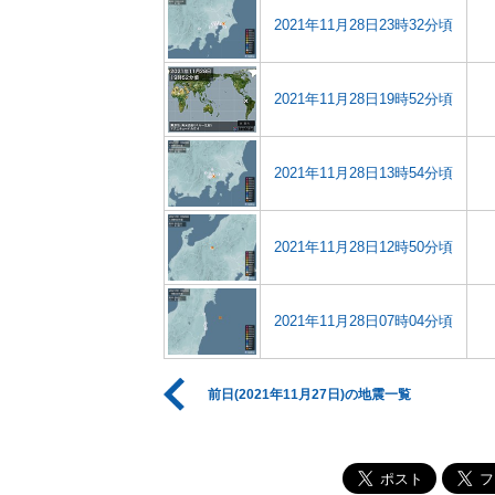
2021年11月28日23時32分頃
2021年11月28日19時52分頃
2021年11月28日13時54分頃
2021年11月28日12時50分頃
2021年11月28日07時04分頃
前日(2021年11月27日)の地震一覧