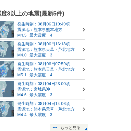
震度3以上の地震(最新5件)
発生時刻：08月06日19:49頃
震源地：熊本県熊本地方
M4.5
最大震度：4
発生時刻：08月06日16:18頃
震源地：熊本県天草・芦北地方
M4.0
最大震度：3
発生時刻：08月06日07:59頃
震源地：熊本県天草・芦北地方
M5.1
最大震度：4
発生時刻：08月04日23:00頃
震源地：宮城県沖
M4.6
最大震度：3
発生時刻：08月04日14:06頃
震源地：熊本県天草・芦北地方
M4.4
最大震度：3
もっと見る