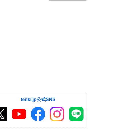
tenki.jp公式SNS