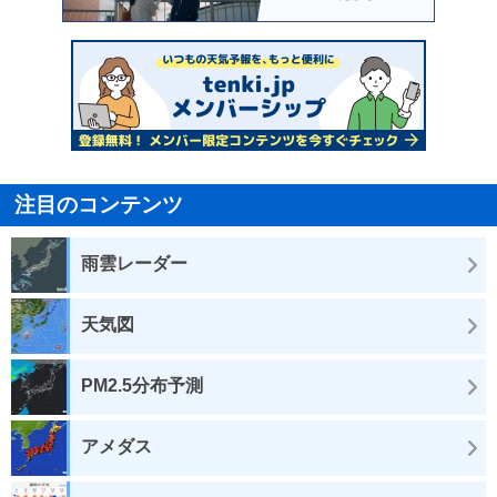
注目のコンテンツ
雨雲レーダー
天気図
PM2.5分布予測
アメダス