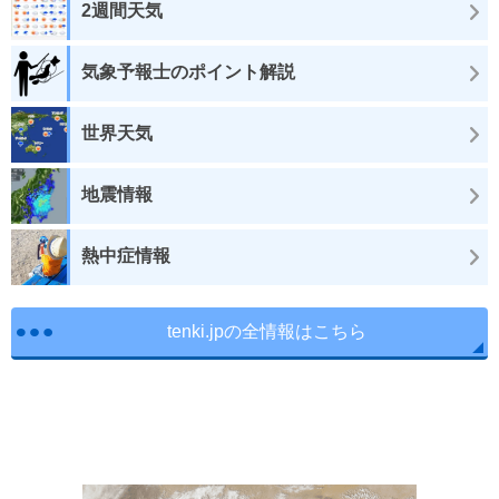
2週間天気
気象予報士のポイント解説
世界天気
地震情報
熱中症情報
tenki.jpの全情報はこちら