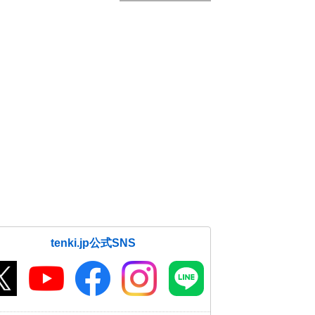
tenki.jp公式SNS