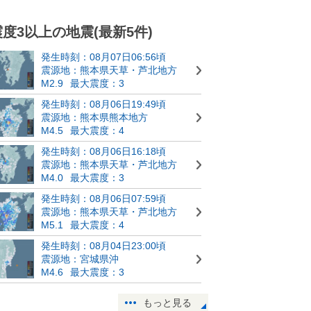
震度3以上の地震(最新5件)
発生時刻：08月07日06:56頃
震源地：熊本県天草・芦北地方
M2.9
最大震度：3
発生時刻：08月06日19:49頃
震源地：熊本県熊本地方
M4.5
最大震度：4
発生時刻：08月06日16:18頃
震源地：熊本県天草・芦北地方
M4.0
最大震度：3
発生時刻：08月06日07:59頃
震源地：熊本県天草・芦北地方
M5.1
最大震度：4
発生時刻：08月04日23:00頃
震源地：宮城県沖
M4.6
最大震度：3
もっと見る