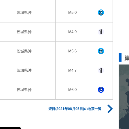
茨城県沖
M5.0
茨城県沖
M4.9
茨城県沖
M5.6
茨城県沖
M4.7
茨城県沖
M6.0
翌日(2021年08月05日)の地震一覧