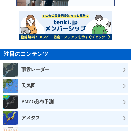
注目のコンテンツ
雨雲レーダー
天気図
PM2.5分布予測
アメダス