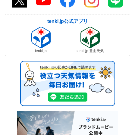
tenki.jp公式アプリ
tenki.jp
tenki.jp 登山天気