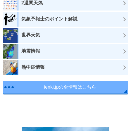
2週間天気
気象予報士のポイント解説
世界天気
地震情報
熱中症情報
tenki.jpの全情報はこちら