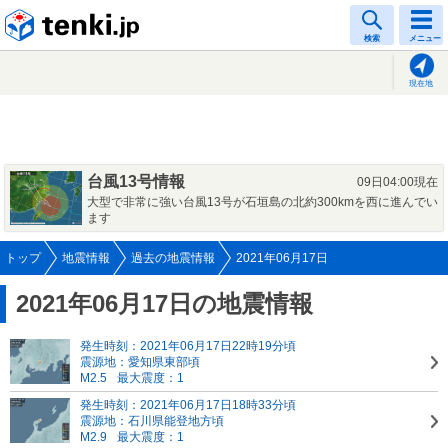
tenki.jp
検索
メニュー
現在地
台風13号情報
09日04:00現在
大型で非常に強い台風13号が石垣島の北約300kmを西に進んでい
ます
トップ
地震情報
過去の地震情報
2021年06月17日
2021年06月17日の地震情報
発生時刻：2021年06月17日22時19分頃
震源地：愛知県東部頃
M2.5
最大震度：1
発生時刻：2021年06月17日18時33分頃
震源地：石川県能登地方頃
M2.9
最大震度：1