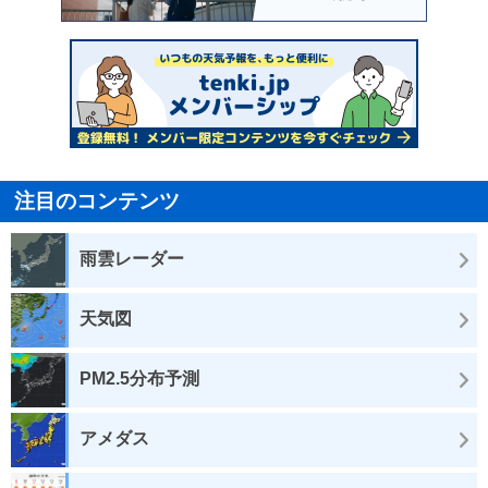
注目のコンテンツ
雨雲レーダー
天気図
PM2.5分布予測
アメダス