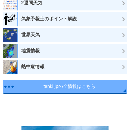
2週間天気
気象予報士のポイント解説
世界天気
地震情報
熱中症情報
tenki.jpの全情報はこちら