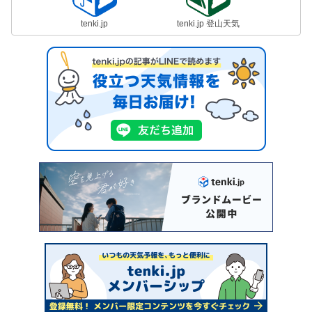
tenki.jp
tenki.jp 登山天気