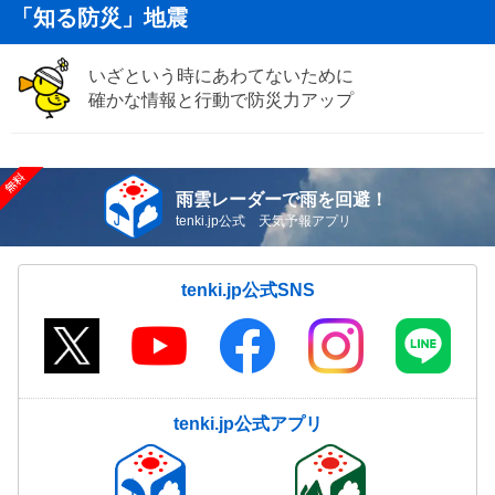
「知る防災」地震
いざという時にあわてないために
確かな情報と行動で防災力アップ
雨雲レーダーで雨を回避！
tenki.jp公式 天気予報アプリ
tenki.jp公式SNS
tenki.jp公式アプリ