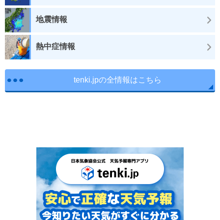
地震情報
熱中症情報
tenki.jpの全情報はこちら