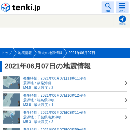
tenki.jp
検索
メニュー
現在地
トップ
地震情報
過去の地震情報
2021年06月07日
2021年06月07日の地震情報
発生時刻：2021年06月07日11時11分頃
震源地：釧路沖頃
M4.0
最大震度：2
発生時刻：2021年06月07日10時12分頃
震源地：福島県沖頃
M3.8
最大震度：1
発生時刻：2021年06月07日03時11分頃
震源地：千葉県南東沖頃
M5.3
最大震度：3
発生時刻：2021年06月07日00時59分頃