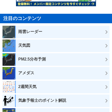
注目のコンテンツ
雨雲レーダー
天気図
PM2.5分布予測
アメダス
2週間天気
気象予報士のポイント解説