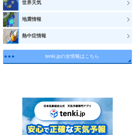
世界天気
地震情報
熱中症情報
tenki.jpの全情報はこちら