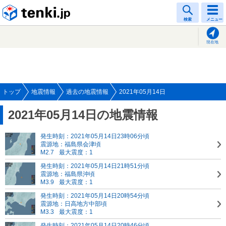
tenki.jp
検索
メニュー
現在地
トップ
地震情報
過去の地震情報
2021年05月14日
2021年05月14日の地震情報
発生時刻：2021年05月14日23時06分頃
震源地：福島県会津頃
M2.7
最大震度：1
発生時刻：2021年05月14日21時51分頃
震源地：福島県沖頃
M3.9
最大震度：1
発生時刻：2021年05月14日20時54分頃
震源地：日高地方中部頃
M3.3
最大震度：1
発生時刻：2021年05月14日20時46分頃