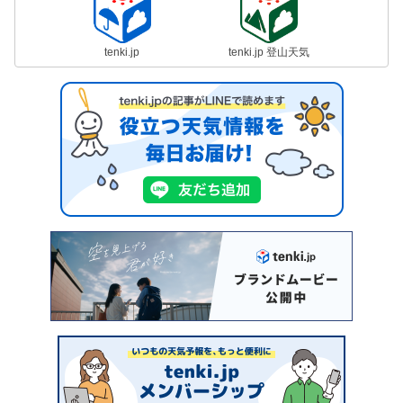
tenki.jp
tenki.jp 登山天気