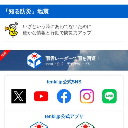
「知る防災」地震
いざという時にあわてないために
確かな情報と行動で防災力アップ
雨雲レーダーで雨を回避！
tenki.jp公式 天気予報アプリ
tenki.jp公式SNS
tenki.jp公式アプリ