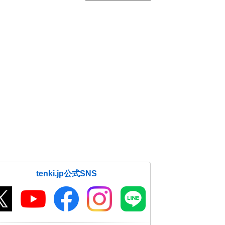
tenki.jp公式SNS