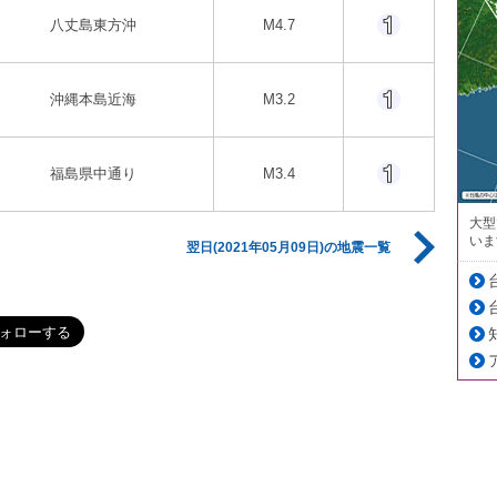
八丈島東方沖
M4.7
沖縄本島近海
M3.2
福島県中通り
M3.4
大型
いま
翌日(2021年05月09日)の地震一覧