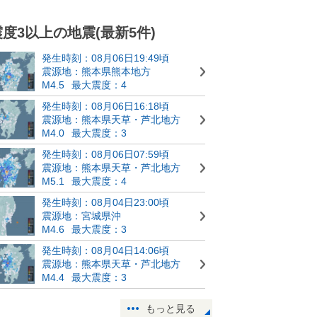
震度3以上の地震(最新5件)
発生時刻：08月06日19:49頃
震源地：熊本県熊本地方
M4.5
最大震度：4
発生時刻：08月06日16:18頃
震源地：熊本県天草・芦北地方
M4.0
最大震度：3
発生時刻：08月06日07:59頃
震源地：熊本県天草・芦北地方
M5.1
最大震度：4
発生時刻：08月04日23:00頃
震源地：宮城県沖
M4.6
最大震度：3
発生時刻：08月04日14:06頃
震源地：熊本県天草・芦北地方
M4.4
最大震度：3
もっと見る