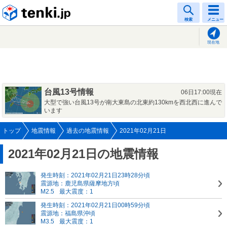
tenki.jp
検索
メニュー
現在地
台風13号情報
06日17:00現在
大型で強い台風13号が南大東島の北東約130kmを西北西に進んで
います
トップ
地震情報
過去の地震情報
2021年02月21日
2021年02月21日の地震情報
発生時刻：2021年02月21日23時28分頃
震源地：鹿児島県薩摩地方頃
M2.5
最大震度：1
発生時刻：2021年02月21日00時59分頃
震源地：福島県沖頃
M3.5
最大震度：1