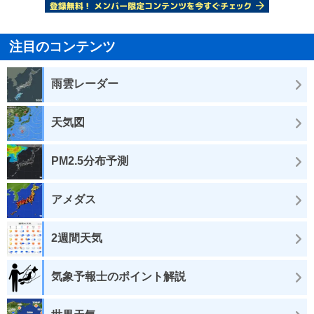
注目のコンテンツ
雨雲レーダー
天気図
PM2.5分布予測
アメダス
2週間天気
気象予報士のポイント解説