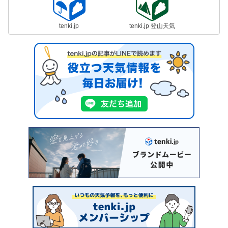
tenki.jp
tenki.jp 登山天気