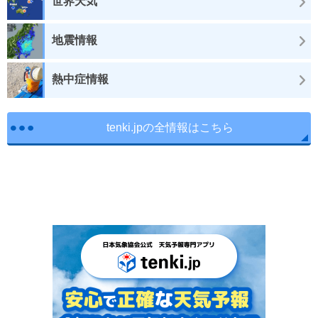
世界天気
地震情報
熱中症情報
tenki.jpの全情報はこちら