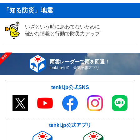
「知る防災」地震
いざという時にあわてないために
確かな情報と行動で防災力アップ
雨雲レーダーで雨を回避！
tenki.jp公式 天気予報アプリ
tenki.jp公式SNS
tenki.jp公式アプリ