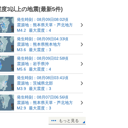
震度3以上の地震(最新5件)
発生時刻：08月09日08:02頃
震源地：熊本県天草・芦北地方
M4.2
最大震度：4
発生時刻：08月09日04:33頃
震源地：熊本県熊本地方
M3.6
最大震度：3
発生時刻：08月09日02:58頃
震源地：岩手県沖
M5.6
最大震度：4
発生時刻：08月08日03:41頃
震源地：茨城県北部
M3.9
最大震度：3
発生時刻：08月07日06:56頃
震源地：熊本県天草・芦北地方
M2.9
最大震度：3
もっと見る