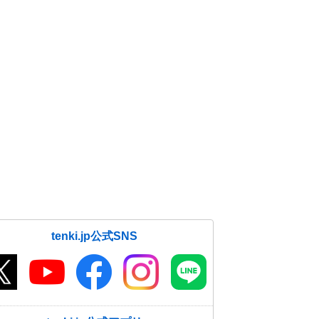
tenki.jp公式SNS