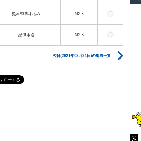
熊本県熊本地方
M2.5
紀伊水道
M2.3
翌日(2021年02月21日)の地震一覧