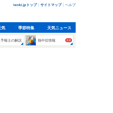
tenki.jpトップ
｜
サイトマップ
｜
ヘルプ
天気
季節特集
天気ニュース
象予報士の解説
熱中症情報
注目