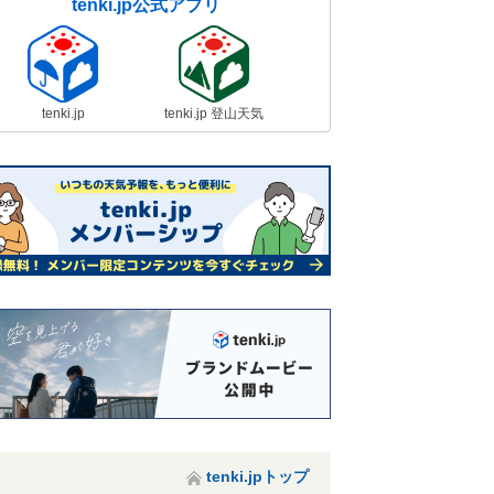
tenki.jp公式アプリ
tenki.jp
tenki.jp 登山天気
tenki.jpトップ