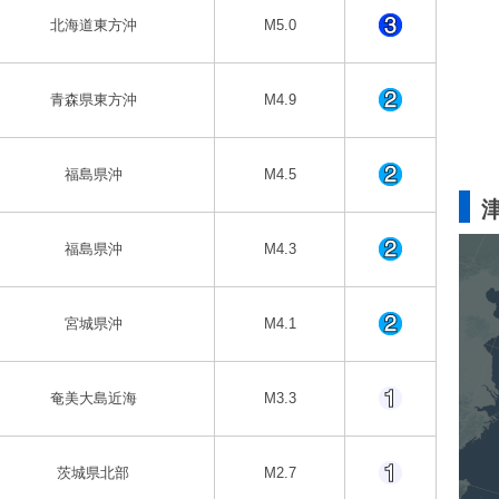
北海道東方沖
M5.0
青森県東方沖
M4.9
福島県沖
M4.5
福島県沖
M4.3
宮城県沖
M4.1
奄美大島近海
M3.3
茨城県北部
M2.7