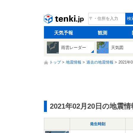
tenki.jp
検
天気予報
観測
雨雲レーダー
天気図
トップ
地震情報
過去の地震情報
2021年
2021年02月20日の地震情
発生時刻