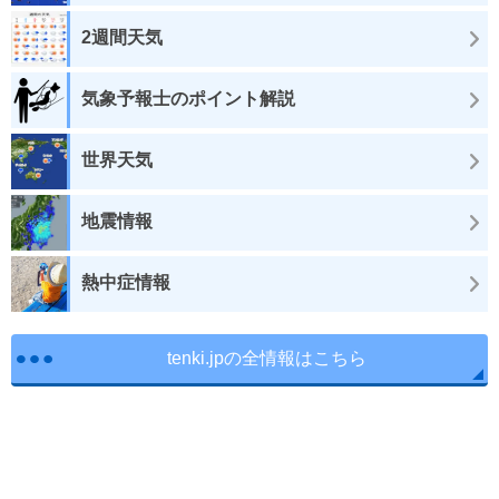
2週間天気
気象予報士のポイント解説
世界天気
地震情報
熱中症情報
tenki.jpの全情報はこちら