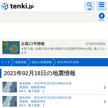
tenki.jp
検索
メニュー
現在地
台風13号情報
07日03:00現在
大型で強い台風13号が南大東島の北北西約150kmを西に進んでい
ます
トップ
地震情報
過去の地震情報
2021年02月18日
2021年02月18日の地震情報
発生時刻：2021年02月18日15時02分頃
震源地：福島県沖頃
M4.5
最大震度：2
発生時刻：2021年02月18日21時43分頃
震源地：福島県沖頃
M4.3
最大震度：2