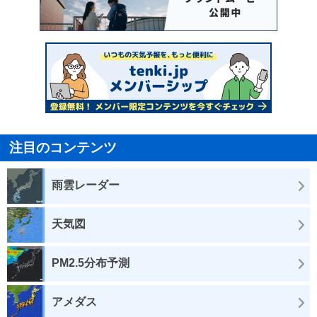
注目のコンテンツ
雨雲レーダー
天気図
PM2.5分布予測
アメダス