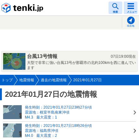
tenki.jp
検索
メニュー
現在地
台風13号情報
07日19:00現在
大型で非常に強い台風13号が那覇市の北約100kmを西に進んでい
ます
トップ
地震情報
過去の地震情報
2021年01月27日
2021年01月27日の地震情報
発生時刻：2021年01月27日23時27分頃
震源地：根室半島南東沖頃
M4.3
最大震度：1
発生時刻：2021年01月27日18時26分頃
震源地：福島県沖頃
M4.0
最大震度：2