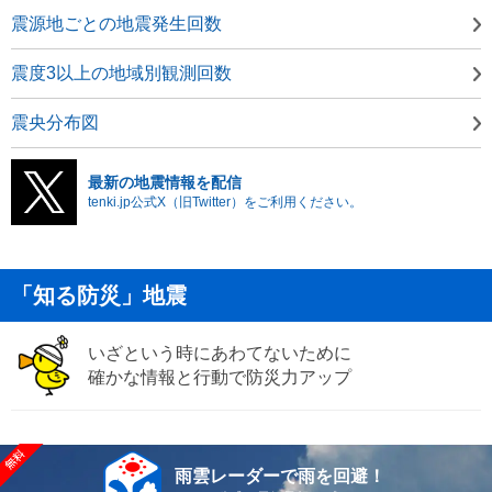
震源地ごとの地震発生回数
震度3以上の地域別観測回数
震央分布図
最新の地震情報を配信
tenki.jp公式X（旧Twitter）をご利用ください。
「知る防災」地震
いざという時にあわてないために
確かな情報と行動で防災力アップ
雨雲レーダーで雨を回避！