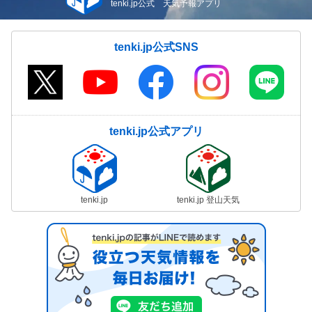
tenki.jp公式 天気予報アプリ
tenki.jp公式SNS
tenki.jp公式アプリ
tenki.jp
tenki.jp 登山天気