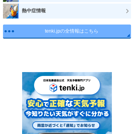
熱中症情報
tenki.jpの全情報はこちら