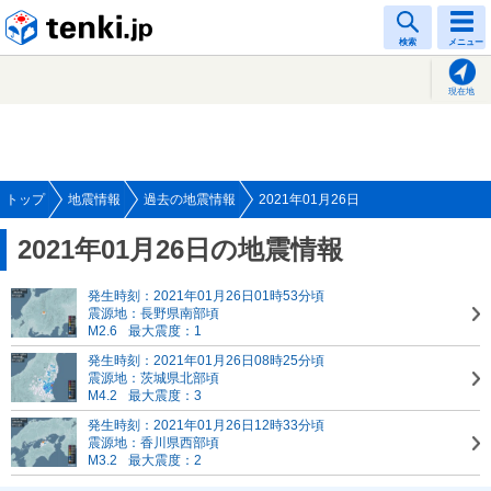
tenki.jp
検索
メニュー
現在地
トップ
地震情報
過去の地震情報
2021年01月26日
2021年01月26日の地震情報
発生時刻：2021年01月26日01時53分頃
震源地：長野県南部頃
M2.6
最大震度：1
発生時刻：2021年01月26日08時25分頃
震源地：茨城県北部頃
M4.2
最大震度：3
発生時刻：2021年01月26日12時33分頃
震源地：香川県西部頃
M3.2
最大震度：2