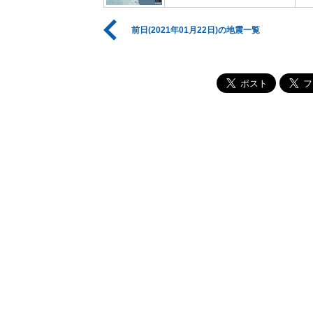
前日(2021年01月22日)の地震一覧