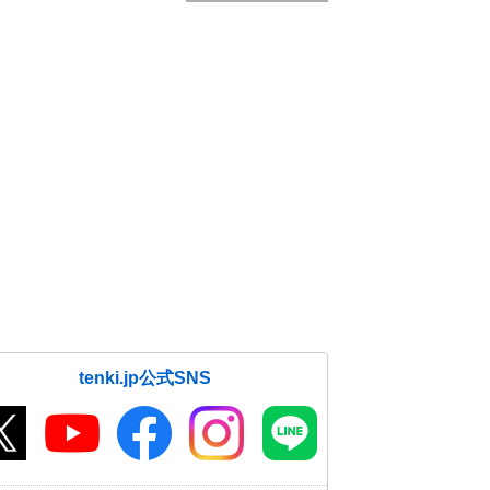
tenki.jp公式SNS