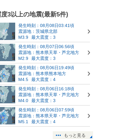
震度3以上の地震(最新5件)
発生時刻：08月08日03:41頃
震源地：茨城県北部
M3.9
最大震度：3
発生時刻：08月07日06:56頃
震源地：熊本県天草・芦北地方
M2.9
最大震度：3
発生時刻：08月06日19:49頃
震源地：熊本県熊本地方
M4.5
最大震度：4
発生時刻：08月06日16:18頃
震源地：熊本県天草・芦北地方
M4.0
最大震度：3
発生時刻：08月06日07:59頃
震源地：熊本県天草・芦北地方
M5.1
最大震度：4
もっと見る