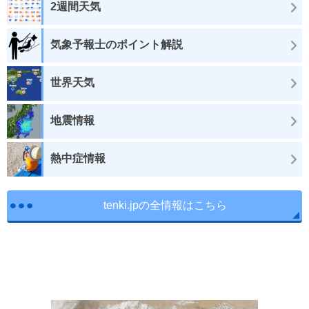
2週間天気
気象予報士のポイント解説
世界天気
地震情報
熱中症情報
tenki.jpの全情報はこちら