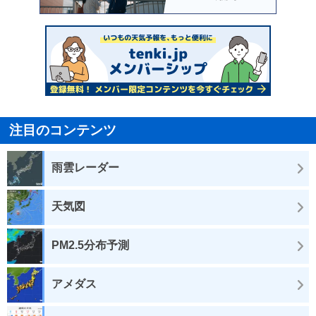
注目のコンテンツ
雨雲レーダー
天気図
PM2.5分布予測
アメダス