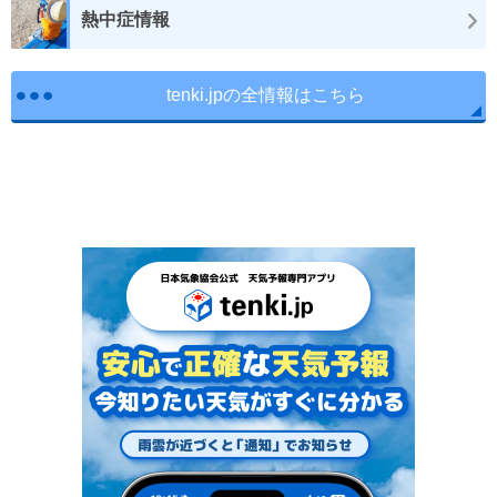
熱中症情報
tenki.jpの全情報はこちら