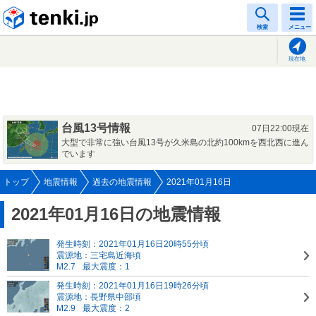
tenki.jp
検索
メニュー
現在地
台風13号情報
07日22:00現在
大型で非常に強い台風13号が久米島の北約100kmを西北西に進ん
でいます
トップ
地震情報
過去の地震情報
2021年01月16日
2021年01月16日の地震情報
発生時刻：2021年01月16日20時55分頃
震源地：三宅島近海頃
M2.7
最大震度：1
発生時刻：2021年01月16日19時26分頃
震源地：長野県中部頃
M2.9
最大震度：2