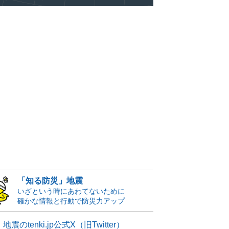
「知る防災」地震
いざという時にあわてないために
確かな情報と行動で防災力アップ
地震のtenki.jp公式X（旧Twitter）