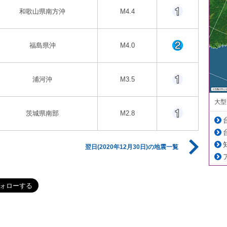
和歌山県南方沖
M4.4
福島県沖
M4.0
浦河沖
M3.5
大型
茨城県南部
M2.8
翌日(2020年12月30日)の地震一覧