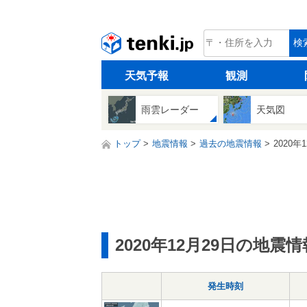
tenki.jp
検
天気予報
観測
雨雲レーダー
天気図
トップ
地震情報
過去の地震情報
2020年
2020年12月29日の地震情
発生時刻