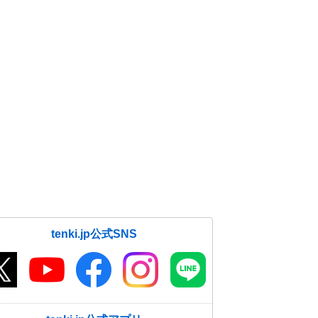
tenki.jp公式SNS