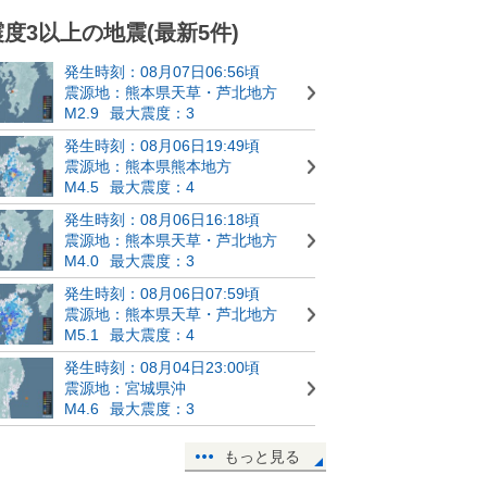
震度3以上の地震(最新5件)
発生時刻：08月07日06:56頃
震源地：熊本県天草・芦北地方
M2.9
最大震度：3
発生時刻：08月06日19:49頃
震源地：熊本県熊本地方
M4.5
最大震度：4
発生時刻：08月06日16:18頃
震源地：熊本県天草・芦北地方
M4.0
最大震度：3
発生時刻：08月06日07:59頃
震源地：熊本県天草・芦北地方
M5.1
最大震度：4
発生時刻：08月04日23:00頃
震源地：宮城県沖
M4.6
最大震度：3
もっと見る