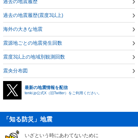
過去の地震履歴
過去の地震履歴(震度3以上)
海外の大きな地震
震源地ごとの地震発生回数
震度3以上の地域別観測回数
震央分布図
最新の地震情報を配信
tenki.jp公式X（旧Twitter）をご利用ください。
「知る防災」地震
いざという時にあわてないために