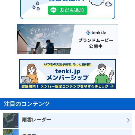
注目のコンテンツ
雨雲レーダー