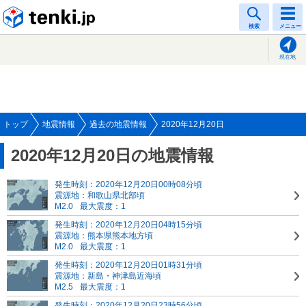
tenki.jp
検索
メニュー
現在地
トップ
地震情報
過去の地震情報
2020年12月20日
2020年12月20日の地震情報
発生時刻：2020年12月20日00時08分頃
震源地：和歌山県北部頃
M2.0
最大震度：1
発生時刻：2020年12月20日04時15分頃
震源地：熊本県熊本地方頃
M2.0
最大震度：1
発生時刻：2020年12月20日01時31分頃
震源地：新島・神津島近海頃
M2.5
最大震度：1
発生時刻：2020年12月20日23時56分頃