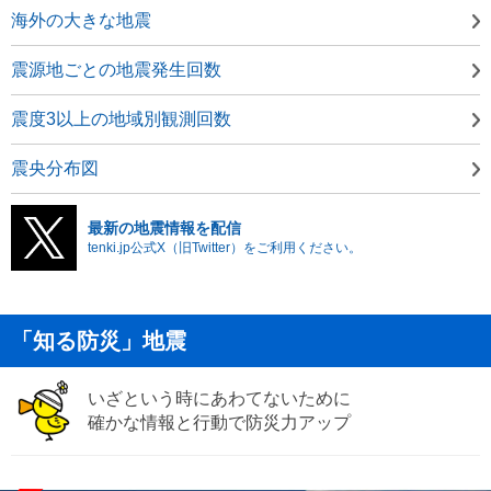
海外の大きな地震
震源地ごとの地震発生回数
震度3以上の地域別観測回数
震央分布図
最新の地震情報を配信
tenki.jp公式X（旧Twitter）をご利用ください。
「知る防災」地震
いざという時にあわてないために
確かな情報と行動で防災力アップ