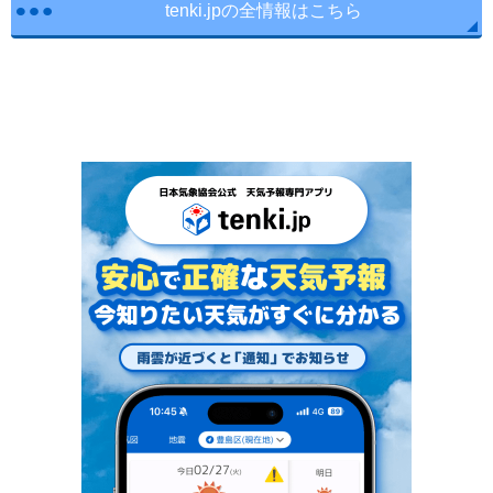
tenki.jpの全情報はこちら