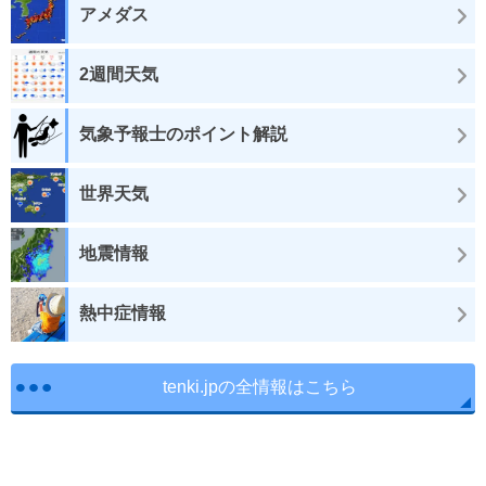
アメダス
2週間天気
気象予報士のポイント解説
世界天気
地震情報
熱中症情報
tenki.jpの全情報はこちら