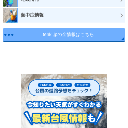
熱中症情報
tenki.jpの全情報はこちら