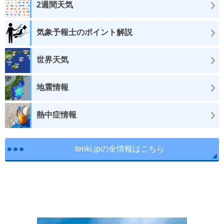
2週間天気
気象予報士のポイント解説
世界天気
地震情報
熱中症情報
tenki.jpの全情報はこちら