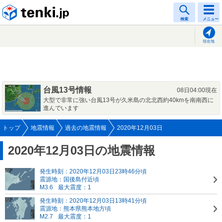
tenki.jp
検索
メニュー
現在地
台風13号情報
08日04:00現在
大型で非常に強い台風13号が久米島の北北西約40kmを南南西に
進んでいます
トップ
地震情報
過去の地震情報
2020年12月03日
2020年12月03日の地震情報
発生時刻：2020年12月03日23時46分頃
震源地：国後島付近頃
M3.6
最大震度：1
発生時刻：2020年12月03日13時41分頃
震源地：熊本県熊本地方頃
M2.7
最大震度：1