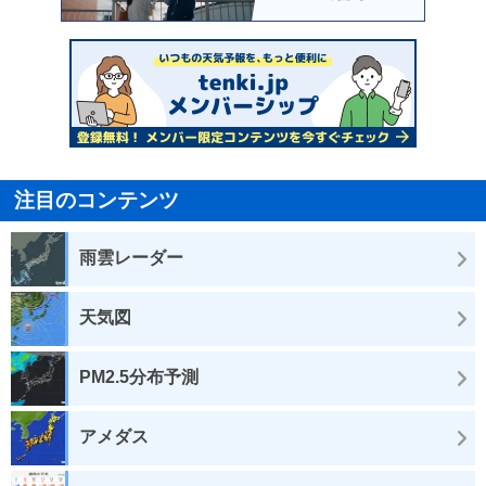
注目のコンテンツ
雨雲レーダー
天気図
PM2.5分布予測
アメダス