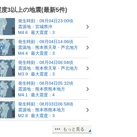
震度3以上の地震(最新5件)
発生時刻：08月04日23:00頃
震源地：宮城県沖
M4.6
最大震度：3
発生時刻：08月04日14:06頃
震源地：熊本県天草・芦北地方
M4.4
最大震度：3
発生時刻：08月04日06:04頃
震源地：熊本県天草・芦北地方
M3.9
最大震度：3
発生時刻：08月04日05:32頃
震源地：熊本県熊本地方
M4.1
最大震度：4
発生時刻：08月03日06:58頃
震源地：熊本県熊本地方
M2.8
最大震度：3
もっと見る