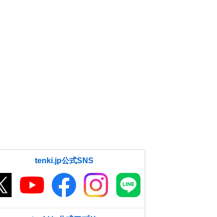
tenki.jp公式SNS