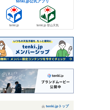
tenki.jp公式アプリ
tenki.jp
tenki.jp 登山天気
tenki.jpトップ