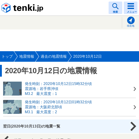
tenki.jp
検索
メニュー
現在地
トップ
地震情報
過去の地震情報
2020年10月12日
2020年10月12日の地震情報
発生時刻：2020年10月12日15時32分頃
震源地：岩手県沖頃
M3.2
最大震度：1
発生時刻：2020年10月12日01時32分頃
震源地：大阪府北部頃
M3.1
最大震度：2
翌日(2020年10月13日)の地震一覧