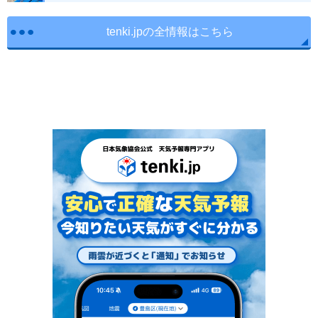
tenki.jpの全情報はこちら