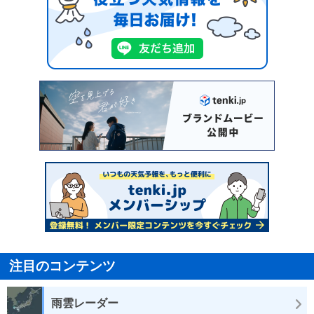
注目のコンテンツ
雨雲レーダー