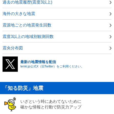
過去の地震履歴(震度3以上)
海外の大きな地震
震源地ごとの地震発生回数
震度3以上の地域別観測回数
震央分布図
最新の地震情報を配信
tenki.jp公式X（旧Twitter）をご利用ください。
「知る防災」地震
いざという時にあわてないために
確かな情報と行動で防災力アップ