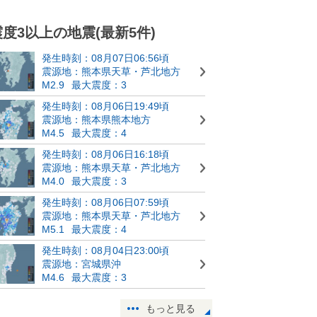
震度3以上の地震(最新5件)
発生時刻：08月07日06:56頃
震源地：熊本県天草・芦北地方
M2.9
最大震度：3
発生時刻：08月06日19:49頃
震源地：熊本県熊本地方
M4.5
最大震度：4
発生時刻：08月06日16:18頃
震源地：熊本県天草・芦北地方
M4.0
最大震度：3
発生時刻：08月06日07:59頃
震源地：熊本県天草・芦北地方
M5.1
最大震度：4
発生時刻：08月04日23:00頃
震源地：宮城県沖
M4.6
最大震度：3
もっと見る