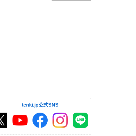
tenki.jp公式SNS