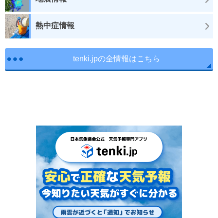
熱中症情報
tenki.jpの全情報はこちら