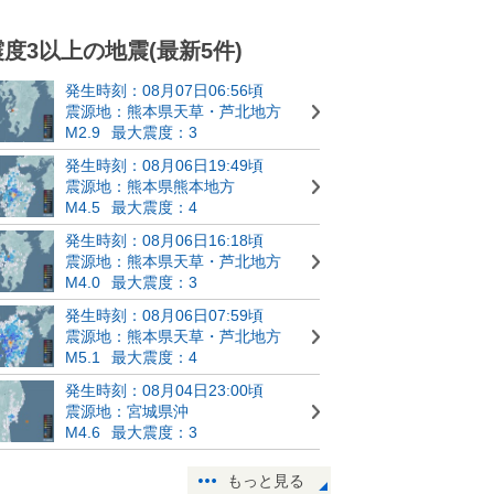
震度3以上の地震(最新5件)
発生時刻：08月07日06:56頃
震源地：熊本県天草・芦北地方
M2.9
最大震度：3
発生時刻：08月06日19:49頃
震源地：熊本県熊本地方
M4.5
最大震度：4
発生時刻：08月06日16:18頃
震源地：熊本県天草・芦北地方
M4.0
最大震度：3
発生時刻：08月06日07:59頃
震源地：熊本県天草・芦北地方
M5.1
最大震度：4
発生時刻：08月04日23:00頃
震源地：宮城県沖
M4.6
最大震度：3
もっと見る