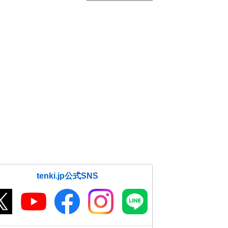
tenki.jp公式SNS