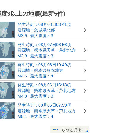
震度3以上の地震(最新5件)
発生時刻：08月08日03:41頃
震源地：茨城県北部
M3.9
最大震度：3
発生時刻：08月07日06:56頃
震源地：熊本県天草・芦北地方
M2.9
最大震度：3
発生時刻：08月06日19:49頃
震源地：熊本県熊本地方
M4.5
最大震度：4
発生時刻：08月06日16:18頃
震源地：熊本県天草・芦北地方
M4.0
最大震度：3
発生時刻：08月06日07:59頃
震源地：熊本県天草・芦北地方
M5.1
最大震度：4
もっと見る