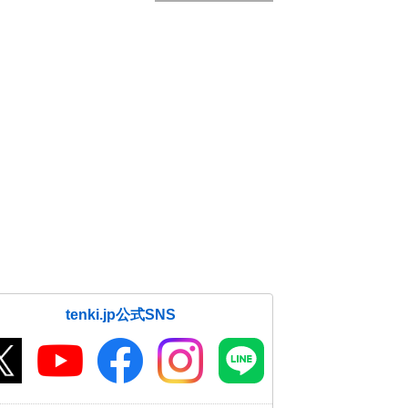
tenki.jp公式SNS