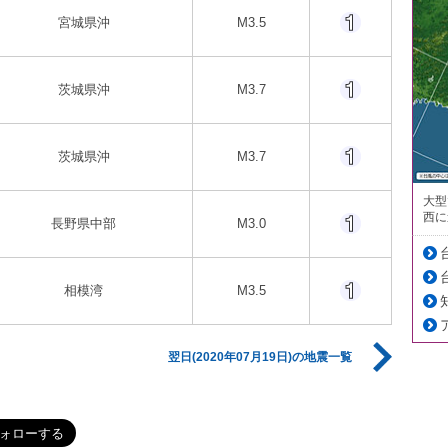
宮城県沖
M3.5
茨城県沖
M3.7
茨城県沖
M3.7
大型
西に
長野県中部
M3.0
相模湾
M3.5
翌日(2020年07月19日)の地震一覧