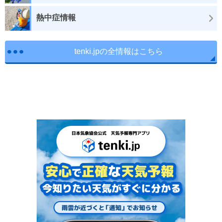
熱中症情報
tenki.jpの全情報はこちら