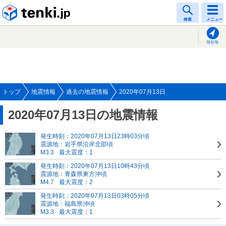
tenki.jp
検索
メニュー
現在地
トップ
地震情報
過去の地震情報
2020年07月13日
2020年07月13日の地震情報
発生時刻：2020年07月13日23時03分頃
震源地：岩手県沿岸北部頃
M3.3
最大震度：1
発生時刻：2020年07月13日10時43分頃
震源地：青森県東方沖頃
M4.7
最大震度：2
発生時刻：2020年07月13日03時05分頃
震源地：福島県沖頃
M3.3
最大震度：1