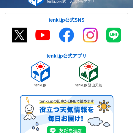
tenki.jp公式 天気予報アプリ
tenki.jp公式SNS
tenki.jp公式アプリ
tenki.jp
tenki.jp 登山天気