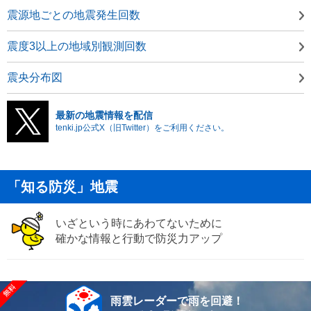
震源地ごとの地震発生回数
震度3以上の地域別観測回数
震央分布図
最新の地震情報を配信
tenki.jp公式X（旧Twitter）をご利用ください。
「知る防災」地震
いざという時にあわてないために
確かな情報と行動で防災力アップ
雨雲レーダーで雨を回避！