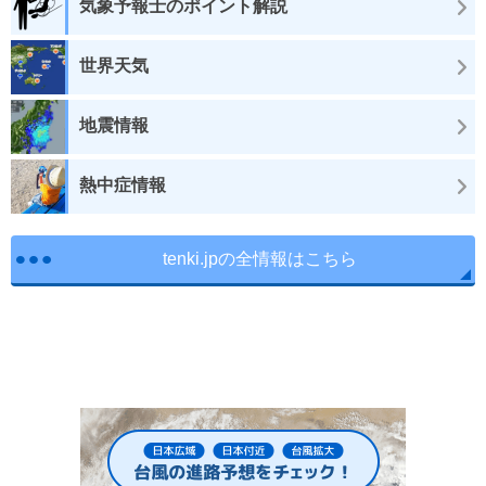
気象予報士のポイント解説
世界天気
地震情報
熱中症情報
tenki.jpの全情報はこちら