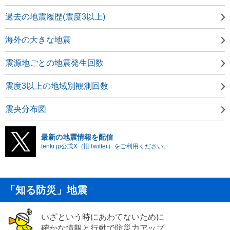
過去の地震履歴(震度3以上)
海外の大きな地震
震源地ごとの地震発生回数
震度3以上の地域別観測回数
震央分布図
最新の地震情報を配信
tenki.jp公式X（旧Twitter）をご利用ください。
「知る防災」地震
いざという時にあわてないために
確かな情報と行動で防災力アップ