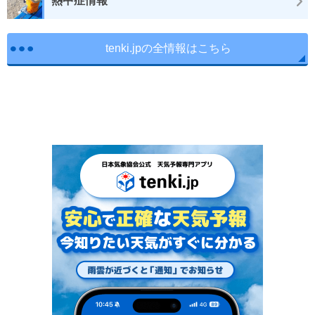
熱中症情報
tenki.jpの全情報はこちら