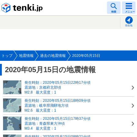
tenki.jp
検索
メニュー
現在地
トップ
地震情報
過去の地震情報
2020年05月15日
2020年05月15日の地震情報
発生時刻：2020年05月15日22時17分頃
震源地：京都府北部頃
M2.8
最大震度：1
発生時刻：2020年05月15日18時09分頃
震源地：岐阜県飛騨地方頃
M2.6
最大震度：1
発生時刻：2020年05月15日17時37分頃
震源地：青森県東方沖頃
M3.4
最大震度：1
発生時刻：2020年05月15日08時21分頃