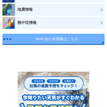
地震情報
熱中症情報
tenki.jpの全情報はこちら