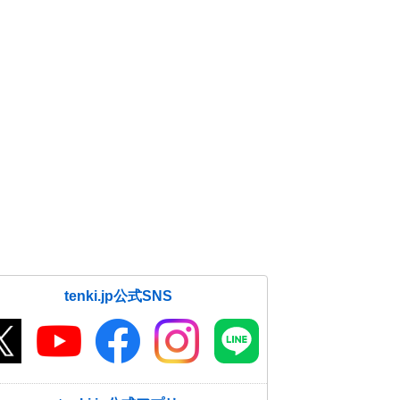
tenki.jp公式SNS