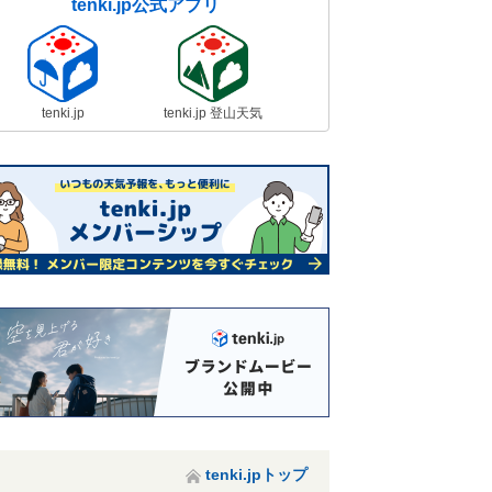
tenki.jp公式アプリ
tenki.jp
tenki.jp 登山天気
tenki.jpトップ