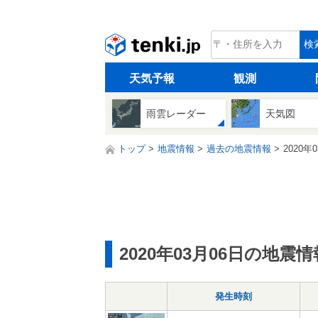
tenki.jp
検
天気予報
観測
雨雲レーダー
天気図
トップ
地震情報
過去の地震情報
2020年
2020年03月06日の地震情
発生時刻