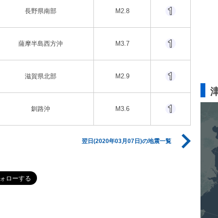
長野県南部
M2.8
薩摩半島西方沖
M3.7
滋賀県北部
M2.9
釧路沖
M3.6
翌日(2020年03月07日)の地震一覧