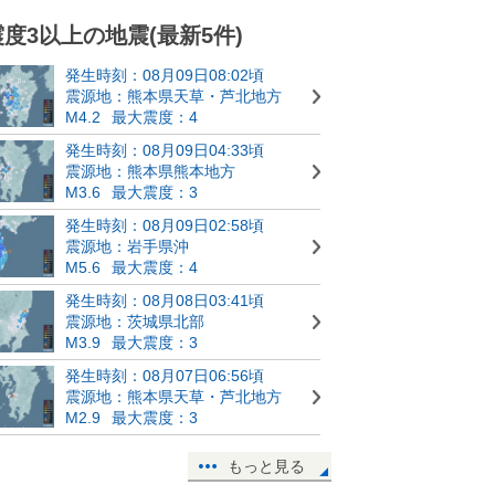
震度3以上の地震(最新5件)
発生時刻：08月09日08:02頃
震源地：熊本県天草・芦北地方
M4.2
最大震度：4
発生時刻：08月09日04:33頃
震源地：熊本県熊本地方
M3.6
最大震度：3
発生時刻：08月09日02:58頃
震源地：岩手県沖
M5.6
最大震度：4
発生時刻：08月08日03:41頃
震源地：茨城県北部
M3.9
最大震度：3
発生時刻：08月07日06:56頃
震源地：熊本県天草・芦北地方
M2.9
最大震度：3
もっと見る