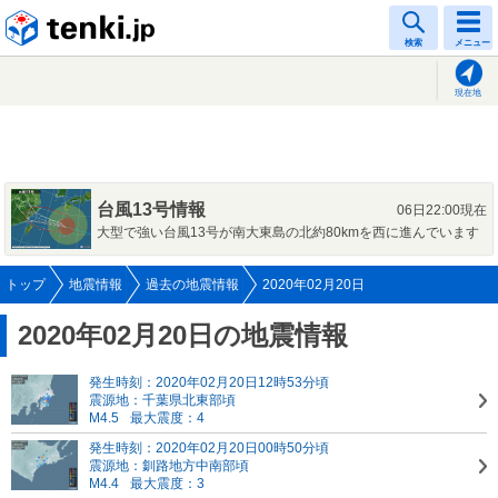
tenki.jp
検索
メニュー
現在地
台風13号情報
06日22:00現在
大型で強い台風13号が南大東島の北約80kmを西に進んでいます
トップ
地震情報
過去の地震情報
2020年02月20日
2020年02月20日の地震情報
発生時刻：2020年02月20日12時53分頃
震源地：千葉県北東部頃
M4.5
最大震度：4
発生時刻：2020年02月20日00時50分頃
震源地：釧路地方中南部頃
M4.4
最大震度：3