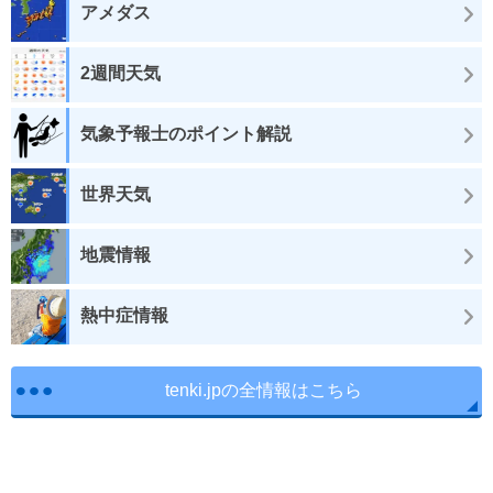
アメダス
2週間天気
気象予報士のポイント解説
世界天気
地震情報
熱中症情報
tenki.jpの全情報はこちら