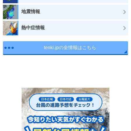
地震情報
熱中症情報
tenki.jpの全情報はこちら