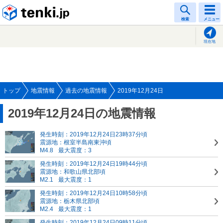
tenki.jp
検索
メニュー
現在地
トップ
地震情報
過去の地震情報
2019年12月24日
2019年12月24日の地震情報
発生時刻：2019年12月24日23時37分頃
震源地：根室半島南東沖頃
M4.8
最大震度：3
発生時刻：2019年12月24日19時44分頃
震源地：和歌山県北部頃
M2.1
最大震度：1
発生時刻：2019年12月24日10時58分頃
震源地：栃木県北部頃
M2.4
最大震度：1
発生時刻：2019年12月24日09時11分頃