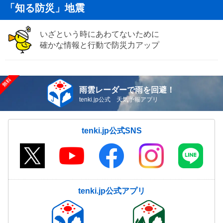
「知る防災」地震
いざという時にあわてないために
確かな情報と行動で防災力アップ
雨雲レーダーで雨を回避！
tenki.jp公式 天気予報アプリ
tenki.jp公式SNS
tenki.jp公式アプリ