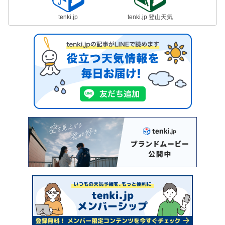
tenki.jp
tenki.jp 登山天気