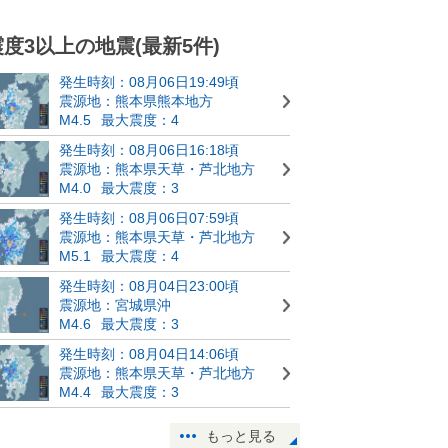
震度3以上の地震(最新5件)
発生時刻：08月06日19:49頃
震源地：熊本県熊本地方
M4.5
最大震度：4
発生時刻：08月06日16:18頃
震源地：熊本県天草・芦北地方
M4.0
最大震度：3
発生時刻：08月06日07:59頃
震源地：熊本県天草・芦北地方
M5.1
最大震度：4
発生時刻：08月04日23:00頃
震源地：宮城県沖
M4.6
最大震度：3
発生時刻：08月04日14:06頃
震源地：熊本県天草・芦北地方
M4.4
最大震度：3
もっと見る