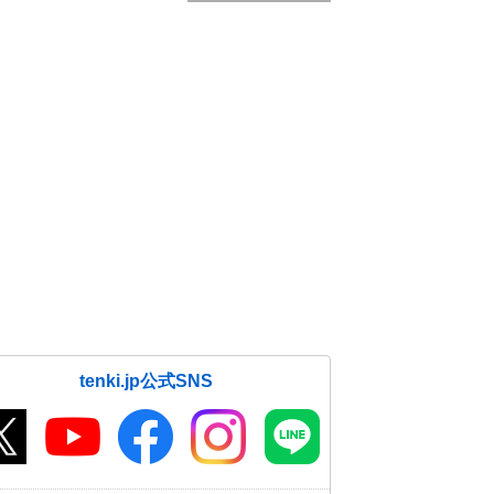
tenki.jp公式SNS