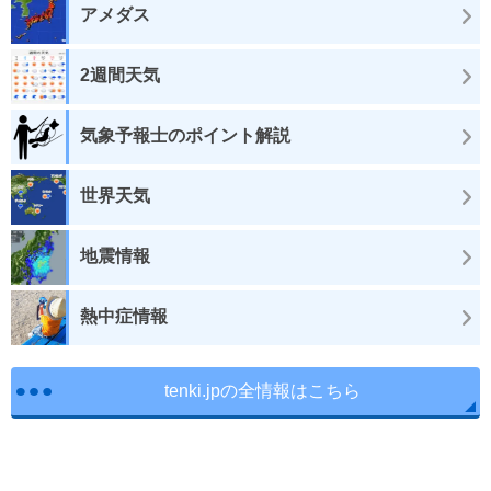
アメダス
2週間天気
気象予報士のポイント解説
世界天気
地震情報
熱中症情報
tenki.jpの全情報はこちら